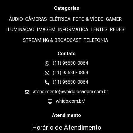
Categorias
ÁUDIO
CÂMERAS
ELÉTRICA
FOTO & VÍDEO
GAMER
ILUMINAÇÃO
IMAGEM
INFORMÁTICA
LENTES
REDES
STREAMING & BROADCAST
TELEFONIA
Contato
(11) 95630-0864
(11) 95630-0864
(11) 95630-0864
atendimento@whidolocadora.com.br
whido.com.br/
Atendimento
Horário de Atendimento