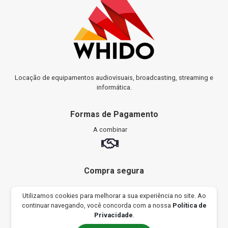
Locação de equipamentos audiovisuais, broadcasting, streaming e
informática.
Formas de Pagamento
A combinar
Compra segura
Utilizamos cookies para melhorar a sua experiência no site. Ao
SITE SEGURO
CERTIFICADO SSL
continuar navegando, você concorda com a nossa
Política de
Privacidade
.