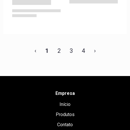
‹
1
2
3
4
›
Empresa
Início
Produtos
Contato