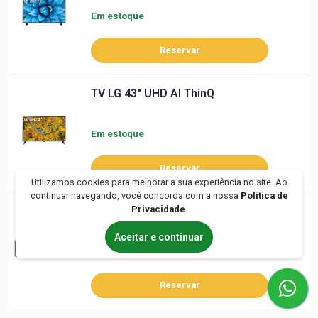
Em estoque
Reservar
TV LG 43" UHD Al ThinQ
Em estoque
Reservar
Utilizamos cookies para melhorar a sua experiência no site. Ao
continuar navegando, você concorda com a nossa
Política de
Privacidade
.
SmartScope Duo 4K
Aceitar e continuar
Em estoque
Reservar