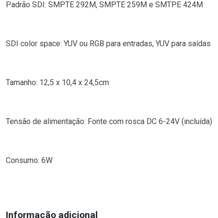
Padrão SDI: SMPTE 292M, SMPTE 259M e SMTPE 424M
SDI color space: YUV ou RGB para entradas, YUV para saídas
Tamanho: 12,5 x 10,4 x 24,5cm
Tensão de alimentação: Fonte com rosca DC 6-24V (incluída)
Consumo: 6W
Informação adicional