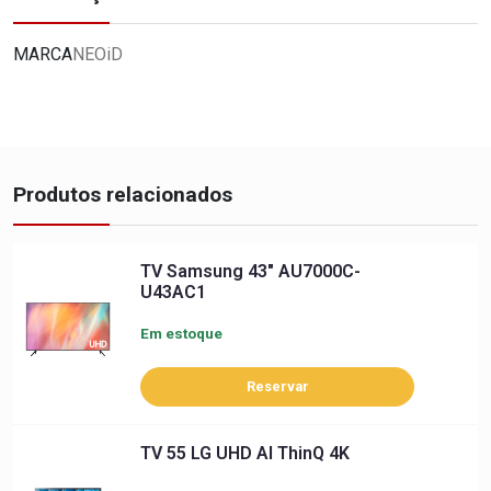
MARCA
NEOiD
Produtos relacionados
TV Samsung 43" AU7000C-
U43AC1
Em estoque
Reservar
TV 55 LG UHD AI ThinQ 4K